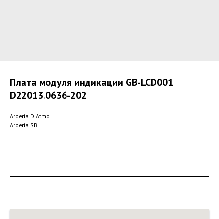
Плата модуля индикации GB-LCD001
D22013.0636-202
Arderia D Atmo
Arderia SB