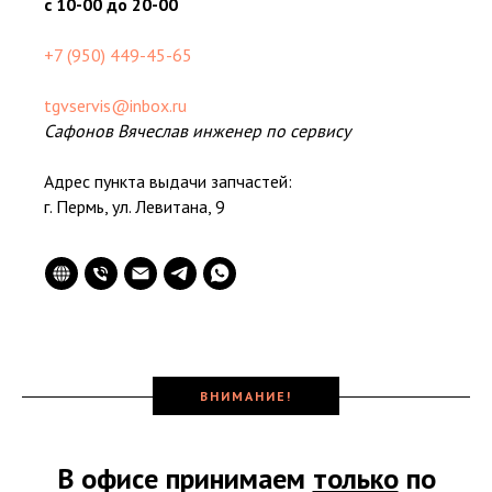
с 10-00 до 20-00
+7 (950) 449-45-65
tgvservis@inbox.ru
Сафонов Вячеслав инженер по сервису
Адрес пункта выдачи запчастей:
г. Пермь, ул. Левитана, 9
ВНИМАНИЕ!
В офисе принимаем
только
по