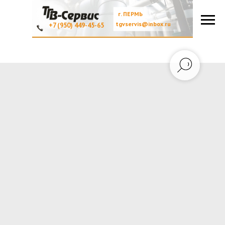
г. ПЕРМЬ
tgvservis@inbox.ru
+7 (950) 449-45-65