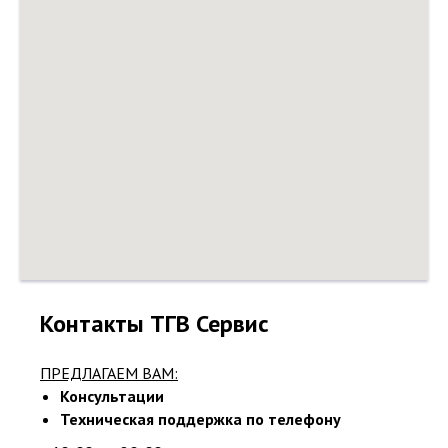
Контакты ТГВ Сервис
ПРЕДЛАГАЕМ ВАМ:
Консультации
Техническая поддержка по телефону