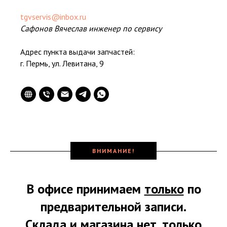
tgvservis@inbox.ru
Сафонов Вячеслав инженер по сервису
Адрес пункта выдачи запчастей:
г. Пермь, ул. Левитана, 9
ВНИМАНИЕ!
В офисе принимаем
только
по
предварительной записи.
Склада и магазина нет,
только