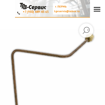
г. ПЕРМЬ
tgvservis@inbox.ru
+7 (950) 449-45-65