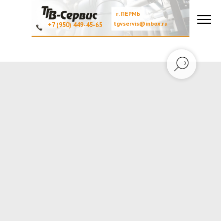
г. ПЕРМЬ
tgvservis@inbox.ru
+7 (950) 449-45-65