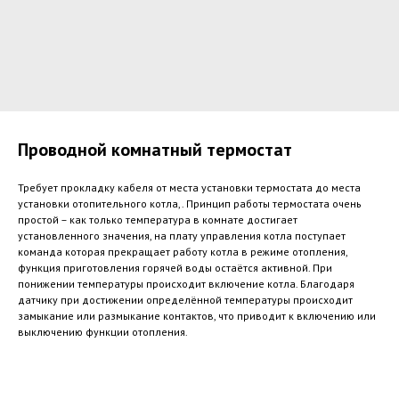
Проводной комнатный термостат
Требует прокладку кабеля от места установки термостата до места
установки отопительного котла,. Принцип работы термостата очень
простой – как только температура в комнате достигает
установленного значения, на плату управления котла поступает
команда которая прекращает работу котла в режиме отопления,
функция приготовления горячей воды остаётся активной. При
понижении температуры происходит включение котла. Благодаря
датчику при достижении определённой температуры происходит
замыкание или размыкание контактов, что приводит к включению или
выключению функции отопления.