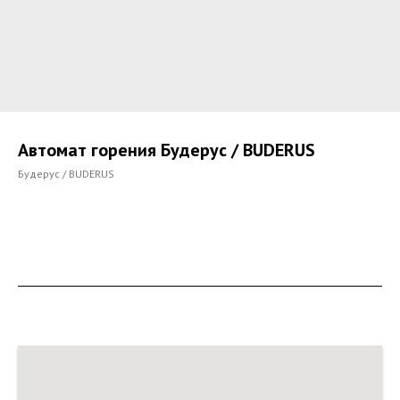
Автомат горения Будерус / BUDERUS
Будерус / BUDERUS