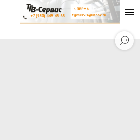
г. ПЕРМЬ
tgvservis@inbox.ru
+7 (950) 449-45-65