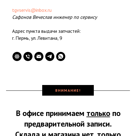
tgvservis@inbox.ru
Сафонов Вячеслав инженер по сервису
Адрес пункта выдачи запчастей:
г. Пермь, ул. Левитана, 9
ВНИМАНИЕ!
В офисе принимаем
только
по
предварительной записи.
Склада и магазина нет,
только