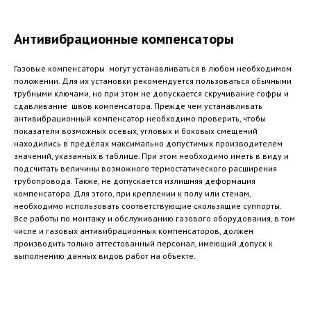
Антивибрационные компенсаторы
Газовые компенсаторы могут устанавливаться в любом необходимом
положении. Для их установки рекомендуется пользоваться обычными
трубными ключами, но при этом не допускается скручивание гофры и
сдавливание швов компенсатора. Прежде чем устанавливать
антивибрационный компенсатор необходимо проверить, чтобы
показатели возможных осевых, угловых и боковых смещений
находились в пределах максимально допустимых производителем
значений, указанных в таблице. При этом необходимо иметь в виду и
подсчитать величины возможного термостатического расширения
трубопровода. Также, не допускается излишняя деформация
компенсатора. Для этого, при креплении к полу или стенам,
необходимо использовать соответствующие скользящие суппорты.
Все работы по монтажу и обслуживанию газового оборудования, в том
числе и газовых антивибрационных компенсаторов, должен
производить только аттестованный персонал, имеющий допуск к
выполнению данных видов работ на объекте.