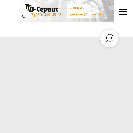
г. ПЕРМЬ
tgvservis@inbox.ru
+7 (950) 449-45-65