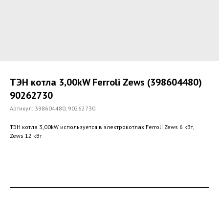
ТЭН котла 3,00kW Ferroli Zews (398604480)
90262730
Артикул:
398604480, 90262730
ТЭН котла 3,00kW используется в электрокотлах Ferroli Zews 6 кВт,
Zews 12 кВт