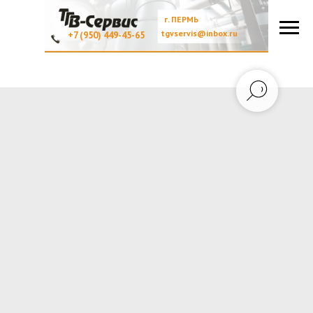
г. ПЕРМЬ
tgvservis@inbox.ru
+7 (950) 449-45-65