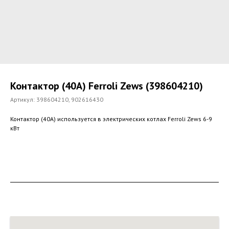
Контактор (40А) Ferroli Zews (398604210)
Артикул:
398604210, 902616430
Контактор (40А) используется в электрических котлах Ferroli Zews 6-9
кВт