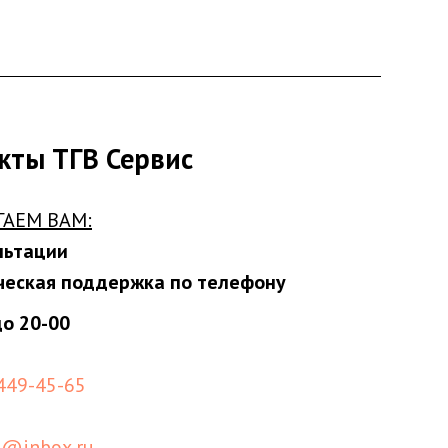
кты ТГВ Сервис
ГАЕМ ВАМ:
льтации
ческая поддержка по телефону
до 20-00
 449-45-65
s@inbox.ru