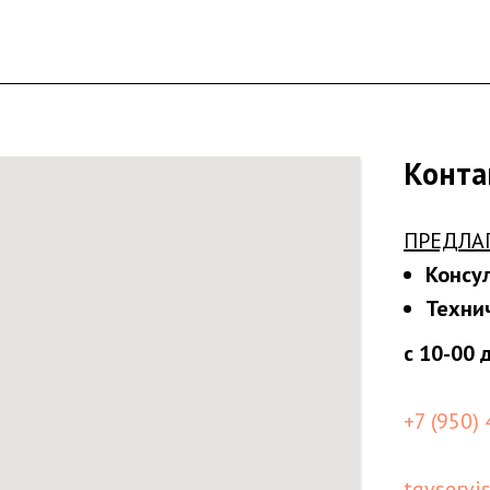
Конта
ПРЕДЛА
Консу
Техни
с 10-00 
+7 (950)
tgvservi