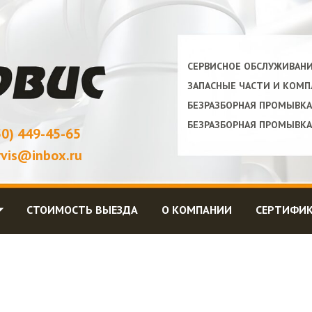
СЕРВИСНОЕ ОБСЛУЖИВАН
ЗАПАСНЫЕ ЧАСТИ И КОМ
БЕЗРАЗБОРНАЯ ПРОМЫВК
БЕЗРАЗБОРНАЯ ПРОМЫВК
50) 449-45-65
rvis@inbox.ru
⏷
СТОИМОСТЬ ВЫЕЗДА
О КОМПАНИИ
СЕРТИФИ