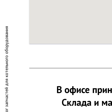
Каталог запчастей для котельного оборудования
В офисе при
Склада и ма