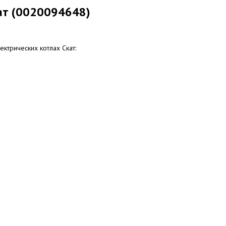
кат (0020094648)
ектрических котлах Скат: