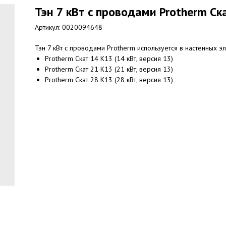
Тэн 7 кВт c проводами Protherm С
Артикул:
0020094648
Тэн 7 кВт c проводами Protherm используется в настенных эл
Protherm Скат 14 К13 (14 кВт, версия 13)
Protherm Скат 21 К13 (21 кВт, версия 13)
Protherm Скат 28 К13 (28 кВт, версия 13)