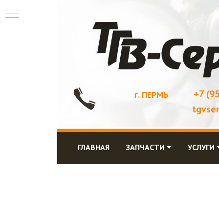
+7 (9
г. ПЕРМЬ
tgvse
ГЛАВНАЯ
ЗАПЧАСТИ ⏷
УСЛУГИ 