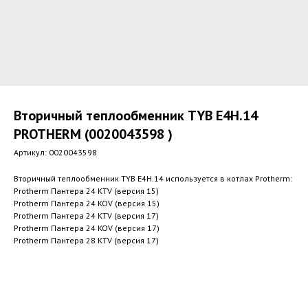
Вторичный теплообменник ТYВ E4H.14
PROTHERM (0020043598 )
Артикул:
0020043598
Вторичный теплообменник ТYВ E4H.14 используется в котлах Protherm:
Protherm Пантера 24 KТV (версия 15)
Protherm Пантера 24 KOV (версия 15)
Protherm Пантера 24 KТV (версия 17)
Protherm Пантера 24 KOV (версия 17)
Protherm Пантера 28 KТV (версия 17)