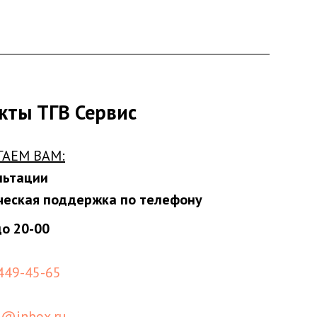
кты ТГВ Сервис
ГАЕМ ВАМ:
льтации
ческая поддержка по телефону
до 20-00
 449-45-65
s@inbox.ru