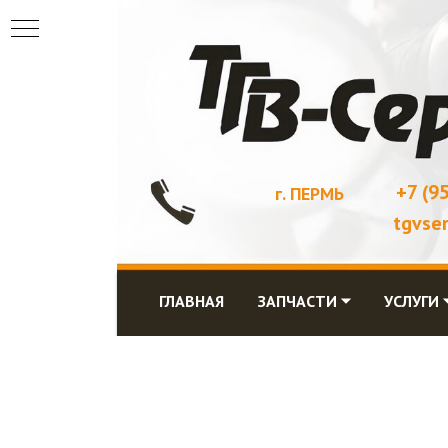
+7 (9
г. ПЕРМЬ
tgvse
ГЛАВНАЯ
ЗАПЧАСТИ ⏷
УСЛУГИ 