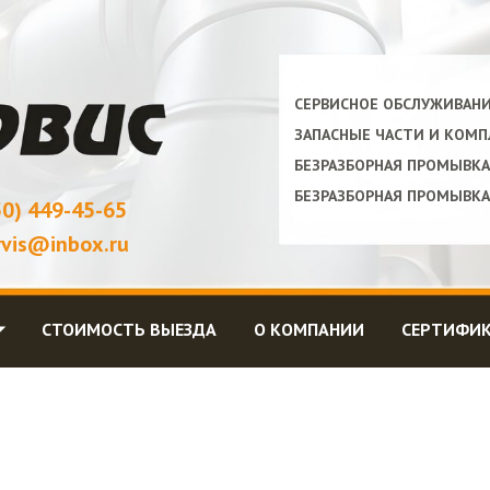
СЕРВИСНОЕ ОБСЛУЖИВАН
ЗАПАСНЫЕ ЧАСТИ И КОМ
БЕЗРАЗБОРНАЯ ПРОМЫВК
БЕЗРАЗБОРНАЯ ПРОМЫВК
50) 449-45-65
rvis@inbox.ru
⏷
СТОИМОСТЬ ВЫЕЗДА
О КОМПАНИИ
СЕРТИФИ