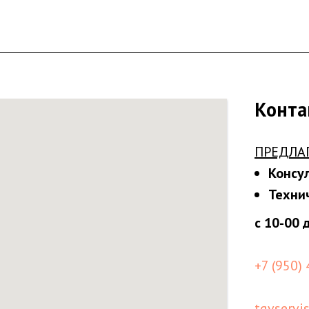
Конта
ПРЕДЛА
Консу
Техни
с 10-00 
+7 (950)
tgvservi