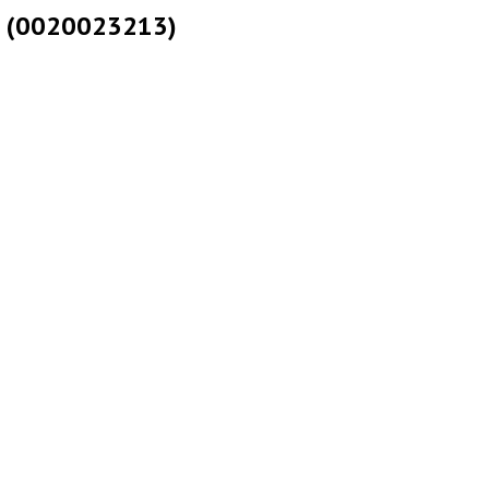
M (0020023213)