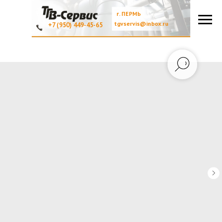
г. ПЕРМЬ
tgvservis@inbox.ru
+7 (950) 449-45-65