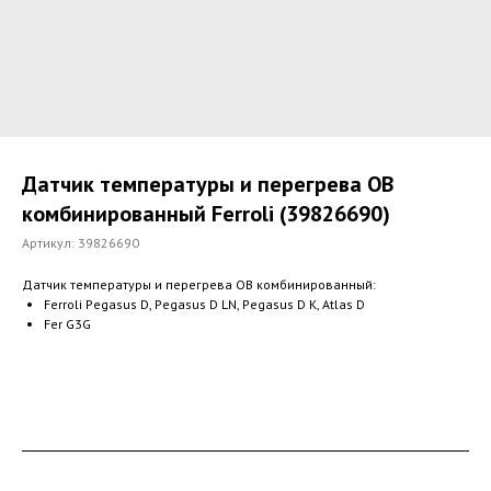
Датчик температуры и перегрева ОВ
комбинированный Ferroli (39826690)
Артикул:
39826690
Датчик температуры и перегрева ОВ комбинированный:
Ferroli Pegasus D, Pegasus D LN, Pegasus D K, Atlas D
Fer G3G