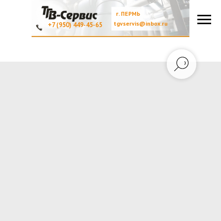
г. ПЕРМЬ
tgvservis@inbox.ru
+7 (950) 449-45-65