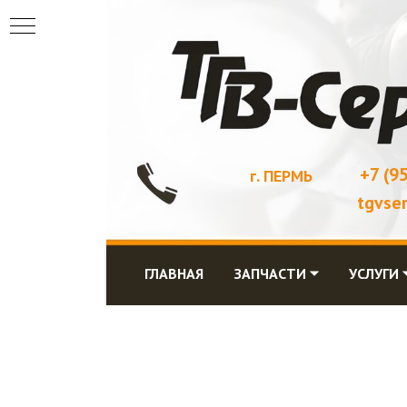
+7 (9
г. ПЕРМЬ
tgvse
ГЛАВНАЯ
ЗАПЧАСТИ ⏷
УСЛУГИ 