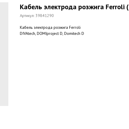
Кабель электрода розжига Ferroli
Артикул:
39841290
Кабель электрода розжига Ferroli
DIVAtech, DOMIproject D, Domitech D