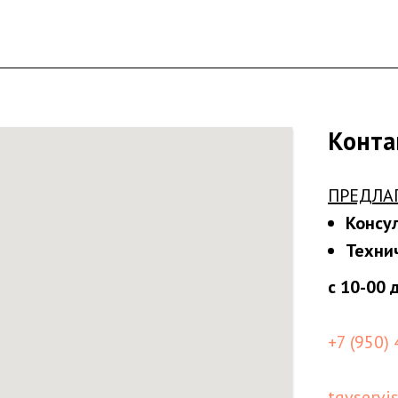
Конта
ПРЕДЛА
Консу
Техни
с 10-00 
+7 (950)
tgvservi