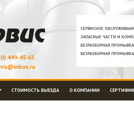
СЕРВИСНОЕ ОБСЛУЖИВАН
ЗАПАСНЫЕ ЧАСТИ И КОМ
БЕЗРАЗБОРНАЯ ПРОМЫВК
БЕЗРАЗБОРНАЯ ПРОМЫВК
50) 449-45-65
rvis@inbox.ru
⏷
СТОИМОСТЬ ВЫЕЗДА
О КОМПАНИИ
СЕРТИФИ