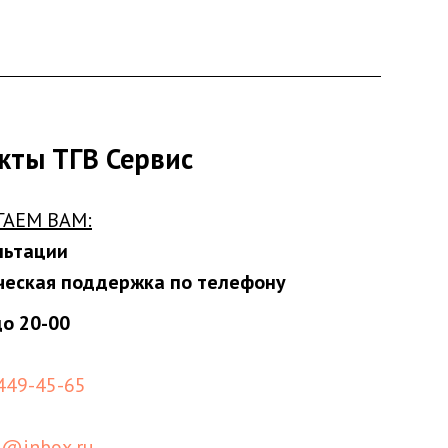
кты ТГВ Сервис
ГАЕМ ВАМ:
льтации
ческая поддержка по телефону
до 20-00
 449-45-65
s@inbox.ru