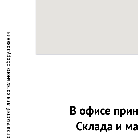
Каталог запчастей для котельного оборудования
В офисе при
Склада и ма