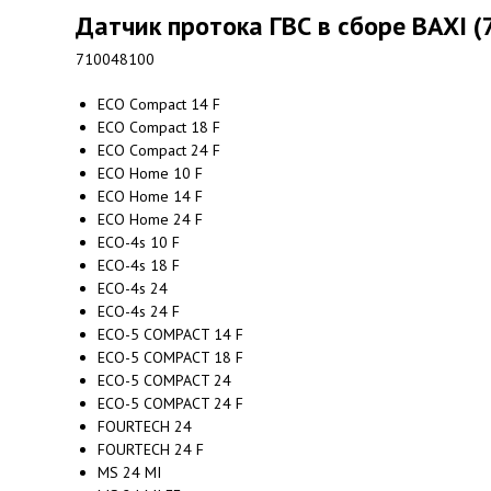
Датчик протока ГВС в сборе BAXI 
710048100
ECO Compact 14 F
ECO Compact 18 F
ECO Compact 24 F
ECO Home 10 F
ECO Home 14 F
ECO Home 24 F
ECO-4s 10 F
ECO-4s 18 F
ECO-4s 24
ECO-4s 24 F
ECO-5 COMPACT 14 F
ECO-5 COMPACT 18 F
ECO-5 COMPACT 24
ECO-5 COMPACT 24 F
FOURTECH 24
FOURTECH 24 F
MS 24 MI