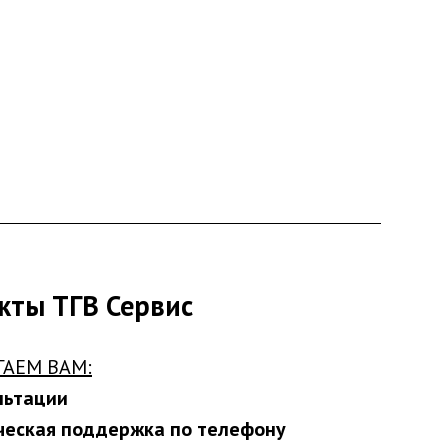
кты ТГВ Сервис
ГАЕМ ВАМ:
льтации
ческая поддержка по телефону