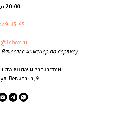
до 20-00
 449-45-65
s@inbox.ru
 Вячеслав инженер по сервису
нкта выдачи запчастей:
 ул. Левитана, 9