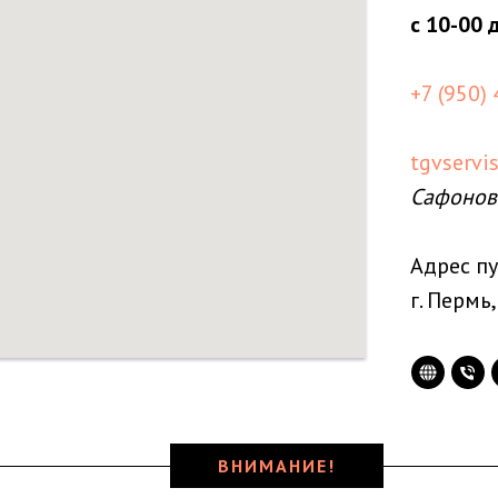
с 10-00 
+7 (950)
tgvservi
Сафонов
Адрес пу
г. Пермь,
ВНИМАНИЕ!