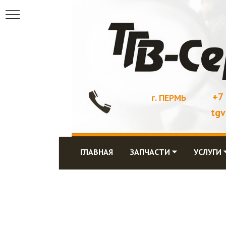
+7
г. ПЕРМЬ
tgv
ГЛАВНАЯ
ЗАПЧАСТИ ⏷
УСЛУГИ 