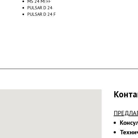
MS 24 MI FF
PULSAR D 24
PULSAR D 24 F
Конта
ПРЕДЛА
Консу
Техни