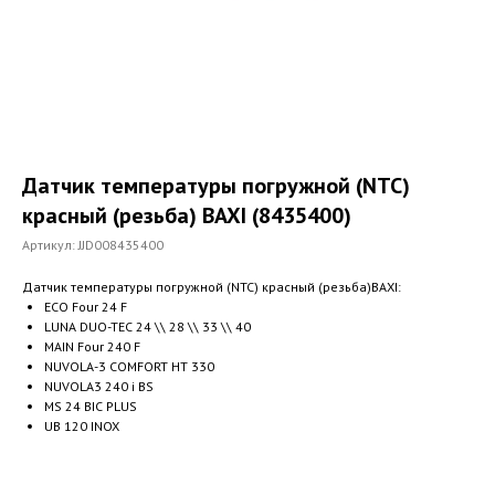
Датчик температуры погружной (NTC)
красный (резьба) BAXI (8435400)
Артикул:
JJD008435400
Датчик температуры погружной (NTC) красный (резьба)BAXI:
ECO Four 24 F
LUNA DUO-TEC 24 \\ 28 \\ 33 \\ 40
MAIN Four 240 F
NUVOLA-3 COMFORT HT 330
NUVOLA3 240 i BS
MS 24 BIC PLUS
UB 120 INOX