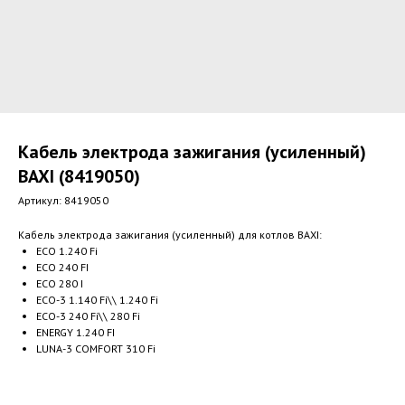
Кабель электрода зажигания (усиленный)
BAXI (8419050)
Артикул:
8419050
Кабель электрода зажигания (усиленный) для котлов BAXI:
ECO 1.240 Fi
ECO 240 FI
ECO 280 I
ECO-3 1.140 Fi\\ 1.240 Fi
ECO-3 240 Fi\\ 280 Fi
ENERGY 1.240 FI
LUNA-3 COMFORT 310 Fi