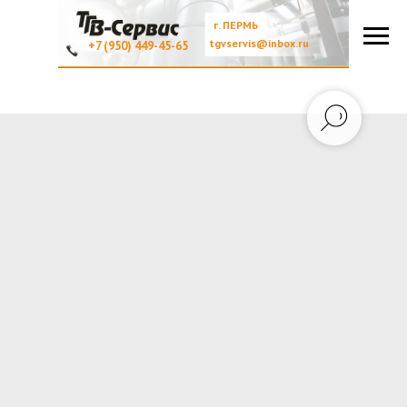
г. ПЕРМЬ
tgvservis@inbox.ru
+7 (950) 449-45-65