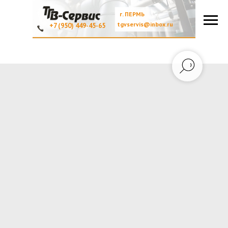
г. ПЕРМЬ
tgvservis@inbox.ru
+7 (950) 449-45-65