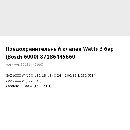
Предохранительный клапан Watts 3 бар
(Bosch 6000) 87186445660
Артикул:
87186445660
GAZ 6000 W (12С, 18С, 18Н, 24С, 24Н, 28С, 28Н, 35С, 35Н)
GAZ 2000 W (12С, 18С)
Condens 2500 W (14-1, 24-1)