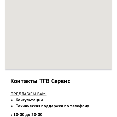
Контакты ТГВ Сервис
ПРЕДЛАГАЕМ ВАМ:
Консультации
Техническая поддержка по телефону
с 10-00 до 20-00