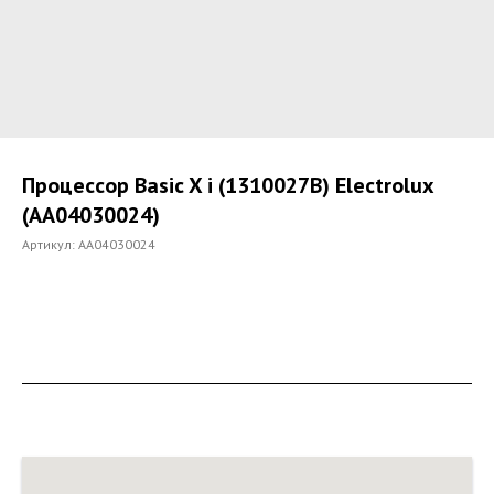
Процессор Basic X i (1310027B) Electrolux
(AA04030024)
Артикул:
AA04030024