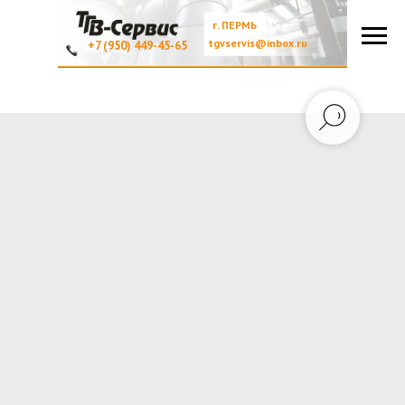
г. ПЕРМЬ
tgvservis@inbox.ru
+7 (950) 449-45-65