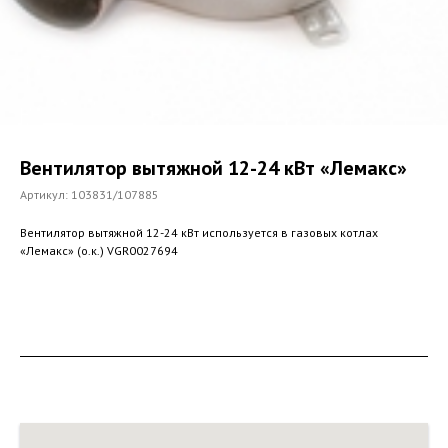
Вентилятор вытяжной 12-24 кВт «Лемакс»
Артикул:
103831/107885
Вентилятор вытяжной 12-24 кВт используется в газовых котлах
«Лемакс» (о.к.) VGR0027694