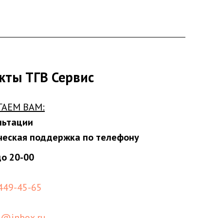
кты ТГВ Сервис
ГАЕМ ВАМ:
льтации
ческая поддержка по телефону
до 20-00
 449-45-65
s@inbox.ru