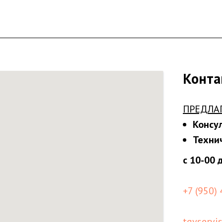
Конта
ПРЕДЛА
Консу
Техни
с 10-00 
+7 (950)
tgvservi