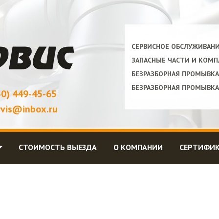
СЕРВИСНОЕ ОБСЛУЖИВАН
ЗАПАСНЫЕ ЧАСТИ И КОМ
БЕЗРАЗБОРНАЯ ПРОМЫВК
БЕЗРАЗБОРНАЯ ПРОМЫВК
50) 449-45-65
rvis@inbox.ru
⏷
СТОИМОСТЬ ВЫЕЗДА
О КОМПАНИИ
СЕРТИФИ