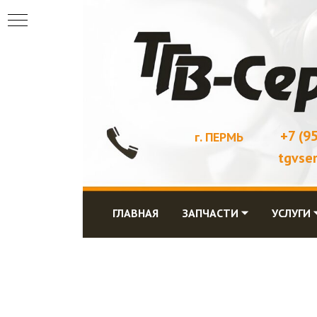
+7 (9
г. ПЕРМЬ
tgvse
ГЛАВНАЯ
ЗАПЧАСТИ ⏷
УСЛУГИ 