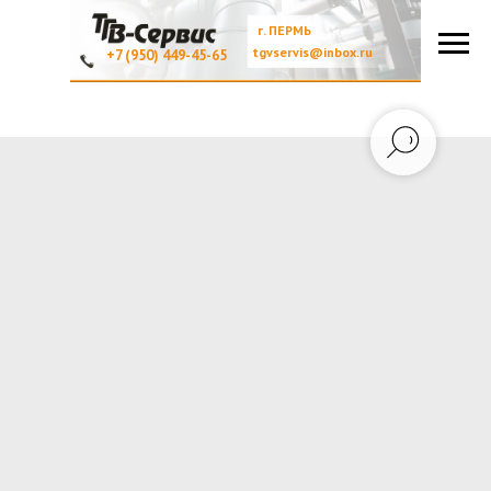
г. ПЕРМЬ
tgvservis@inbox.ru
+7 (950) 449-45-65