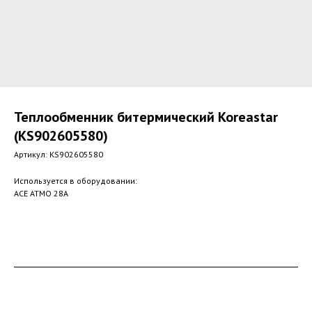
Теплообменник битермический Koreastar
(KS902605580)
Артикул:
KS902605580
Используется в оборудовании:
ACE ATMO 28A