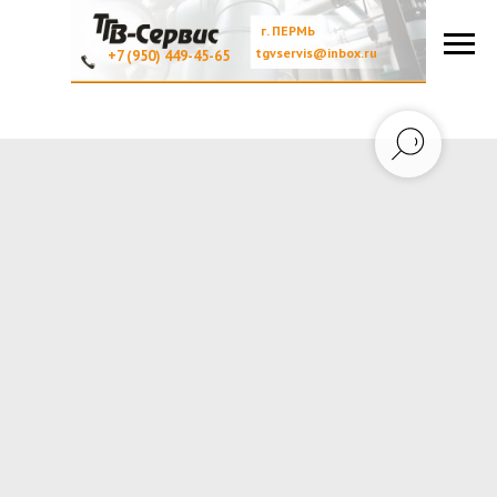
г. ПЕРМЬ
tgvservis@inbox.ru
+7 (950) 449-45-65