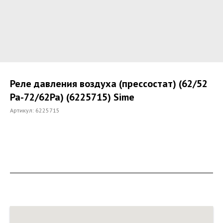
Реле давления воздуха (прессостат) (62/52
Pa-72/62Pa) (6225715) Sime
Артикул:
6225715