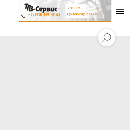
г. ПЕРМЬ
tgvservis@inbox.ru
+7 (950) 449-45-65