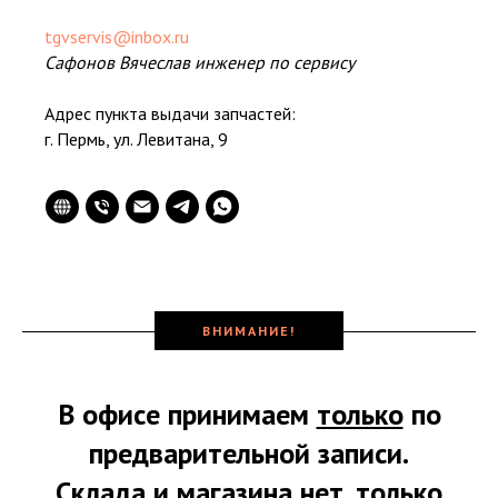
tgvservis@inbox.ru
Сафонов Вячеслав инженер по сервису
Адрес пункта выдачи запчастей:
г. Пермь, ул. Левитана, 9
ВНИМАНИЕ!
В офисе принимаем
только
по
предварительной записи.
Склада и магазина нет,
только