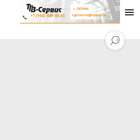
г. ПЕРМЬ
tgvservis@inbox.ru
+7 (950) 449-45-65