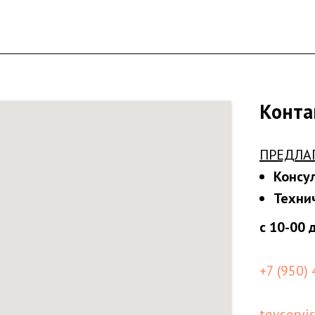
Конта
ПРЕДЛА
Консу
Техни
с 10-00 
+7 (950)
tgvservi