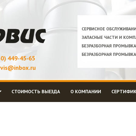
СЕРВИСНОЕ ОБСЛУЖИВАН
ЗАПАСНЫЕ ЧАСТИ И КОМ
БЕЗРАЗБОРНАЯ ПРОМЫВК
БЕЗРАЗБОРНАЯ ПРОМЫВК
50) 449-45-65
rvis@inbox.ru
⏷
СТОИМОСТЬ ВЫЕЗДА
О КОМПАНИИ
СЕРТИФИ