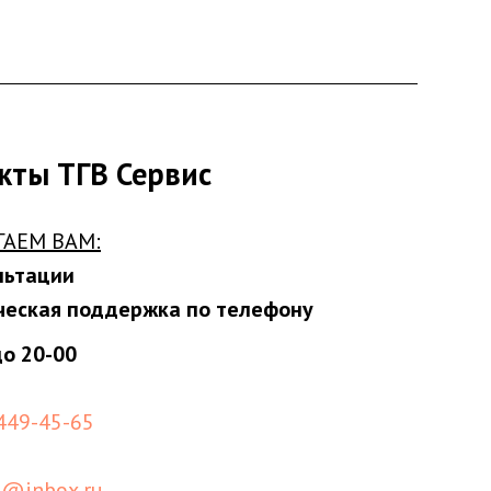
кты ТГВ Сервис
ГАЕМ ВАМ:
льтации
ческая поддержка по телефону
до 20-00
 449-45-65
s@inbox.ru