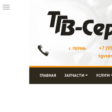
+7 (9
г. ПЕРМЬ
tgvse
ГЛАВНАЯ
ЗАПЧАСТИ ⏷
УСЛУГИ 