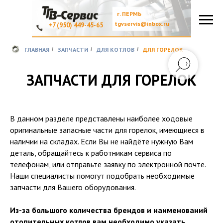
г. ПЕРМЬ
tgvservis@inbox.ru
+7 (950) 449-45-65
ГЛАВНАЯ
/
ЗАПЧАСТИ
/
ДЛЯ КОТЛОВ
/
ДЛЯ ГОРЕЛОК
ЗАПЧАСТИ ДЛЯ ГОРЕЛОК
В данном разделе представлены наиболее ходовые
оригинальные запасные части для горелок, имеющиеся в
наличии на складах. Если Вы не найдёте нужную Вам
деталь, обращайтесь к работникам сервиса по
телефонам, или отправьте заявку по электронной почте.
Наши специалисты помогут подобрать необходимые
запчасти для Вашего оборудования.
Из-за большого количества брендов и наименований
отопительных котлов вам необходимо указать